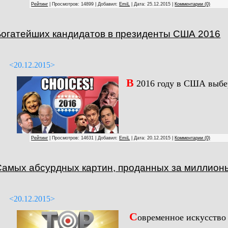
Рейтинг
| Просмотров: 14899 | Добавил:
EmiL
| Дата:
25.12.2015
|
Комментарии (0)
Богатейших кандидатов в президенты США 2016
<20.12.2015>
В
2016 году в США выбер
Рейтинг
| Просмотров: 14631 | Добавил:
EmiL
| Дата:
20.12.2015
|
Комментарии (0)
Самых абсурдных картин, проданных за миллион
<20.12.2015>
С
овременное искусство 