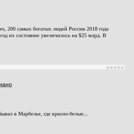
es, 200 самых богатых людей России 2018 года
 год их состояние увеличилось на $25 млрд. В
иано
ывал в Марбелье, где красно-белые...