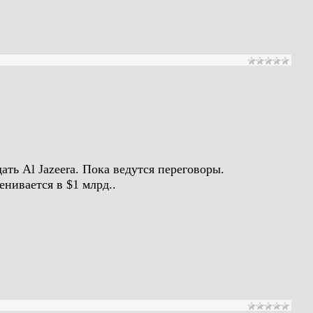
дать Al Jazeera. Пока ведутся переговоры.
нивается в $1 млрд..