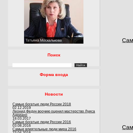
Сам
Татьяна Москалькова
Поиск
Форма входа
Новости
Самые богатые люди России 2018
02.12.2019
Леонид Федун воочию оценил мастерство Луиса
Адриано
18.03.2017
Самые богатые люди России 2016
03.08.2016
Сам
Самые влиятельные люди мира 2016
23.04.2016