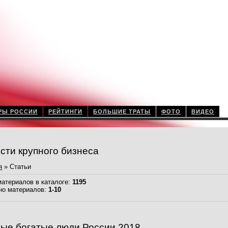
РЫ РОССИИ
РЕЙТИНГИ
БОЛЬШИЕ ТРАТЫ
ФОТО
ВИДЕО
сти крупного бизнеса
я
»
Статьи
материалов в каталоге
:
1195
но материалов
:
1-10
ые богатые люди России 2018