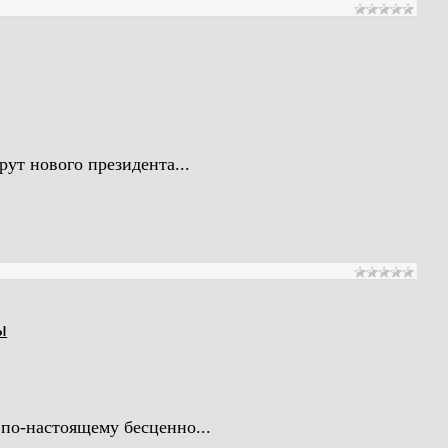
ут нового президента...
ы
по-настоящему бесценно...