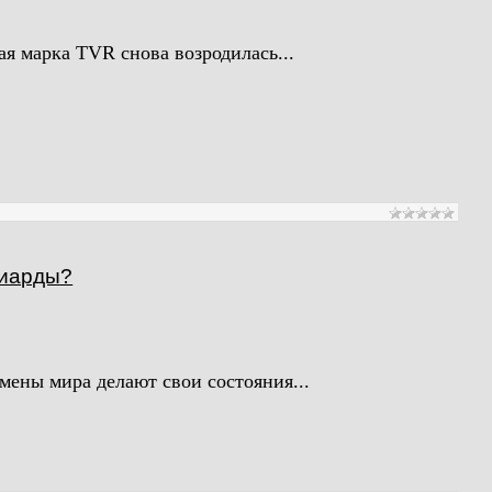
я марка TVR снова возродилась...
лиарды?
мены мира делают свои состояния...