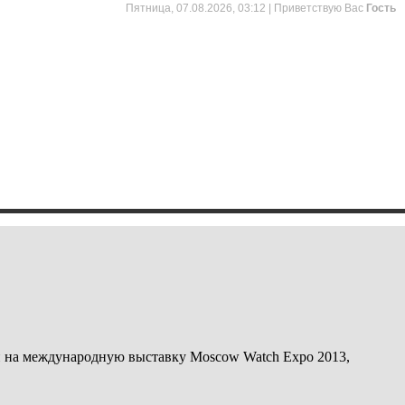
Пятница, 07.08.2026, 03:12 |
Приветствую Вас
Гость
шен на международную выставку Moscow Watch Expo 2013,