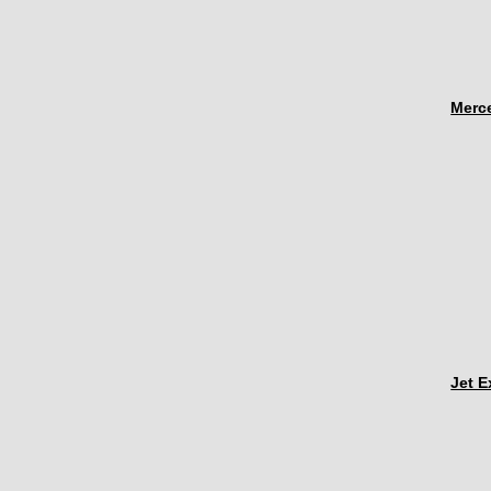
Merc
Jet 