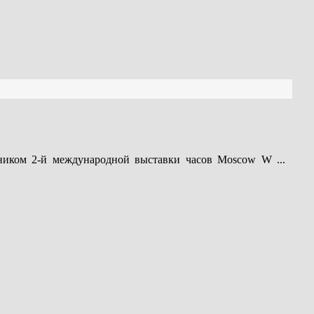
тником 2-й международной выставки часов Moscow W
...