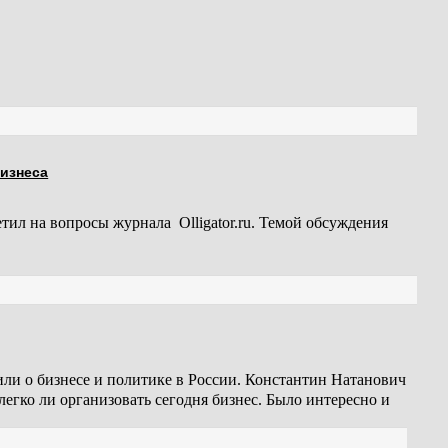
изнеса
етил на вопросы журнала
Olligator.ru. Темой обсуждения
или о бизнесе и политике в России. Константин Натанович
и легко ли организовать сегодня бизнес. Было интересно и