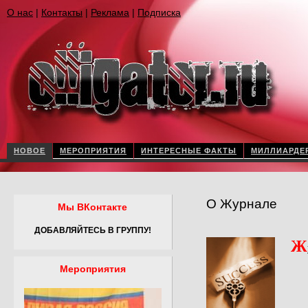
О нас
|
Контакты
|
Реклама
|
Подписка
НОВОЕ
МЕРОПРИЯТИЯ
ИНТЕРЕСНЫЕ ФАКТЫ
МИЛЛИАРДЕ
О Журнале
Мы ВКонтакте
ДОБАВЛЯЙТЕСЬ В ГРУППУ!
Ж
Мероприятия