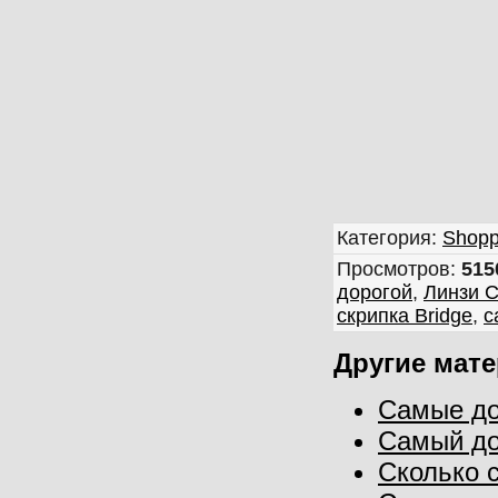
Категория
:
Shopp
Просмотров
:
515
дорогой
,
Линзи 
скрипка Bridge
,
с
Другие мат
Самые до
Самый дор
Сколько с