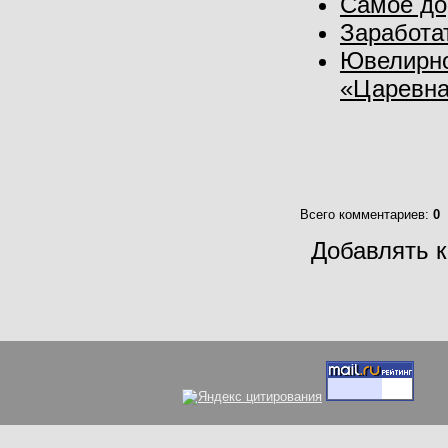
Самое дор
Заработа
Ювелирно
«Царевна
Всего комментариев
:
0
Добавлять к
Вс