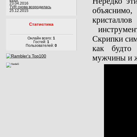
Нередко эт
23.04.2016
TVR снова возродилась
объяснимо
25.12.2015
кристаллов
Статистика
инструмен
Скрипки сим
Онлайн всего:
1
Гостей:
1
как будто
Пользователей:
0
мужчины и 