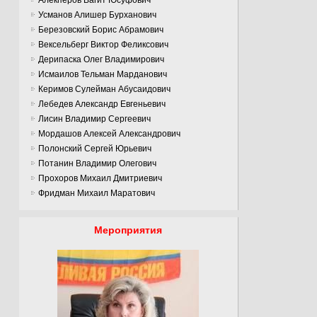
Усманов Алишер Бурханович
Березовский Борис Абрамович
Вексельберг Виктор Феликсович
Дерипаска Олег Владимирович
Исмаилов Тельман Марданович
Керимов Сулейман Абусаидович
Лебедев Александр Евгеньевич
Лисин Владимир Сергеевич
Мордашов Алексей Александрович
Полонский Сергей Юрьевич
Потанин Владимир Олегович
Прохоров Михаил Дмитриевич
Фридман Михаил Маратович
Мероприятия