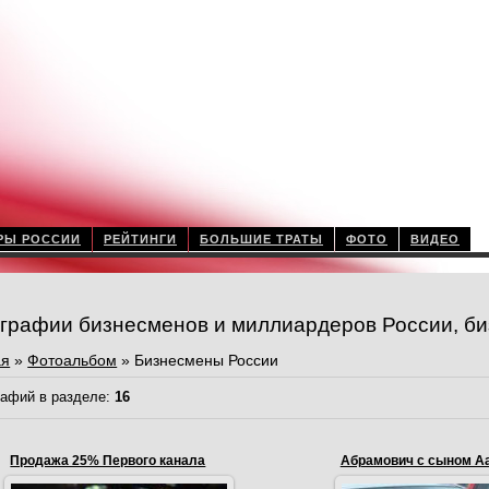
РЫ РОССИИ
РЕЙТИНГИ
БОЛЬШИЕ ТРАТЫ
ФОТО
ВИДЕО
графии бизнесменов и миллиардеров России, би
ая
»
Фотоальбом
» Бизнесмены России
афий в разделе
:
16
Продажа 25% Первого канала