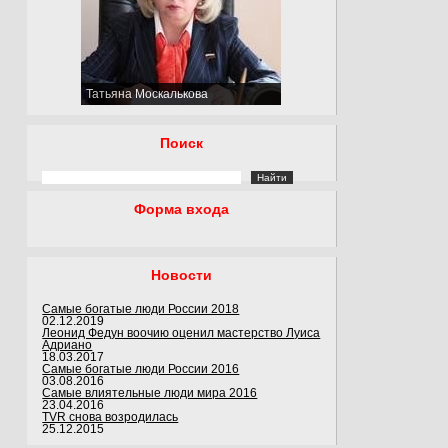
Татьяна Москалькова
Поиск
Форма входа
Новости
Самые богатые люди России 2018
02.12.2019
Леонид Федун воочию оценил мастерство Луиса
Адриано
18.03.2017
Самые богатые люди России 2016
03.08.2016
Самые влиятельные люди мира 2016
23.04.2016
TVR снова возродилась
25.12.2015