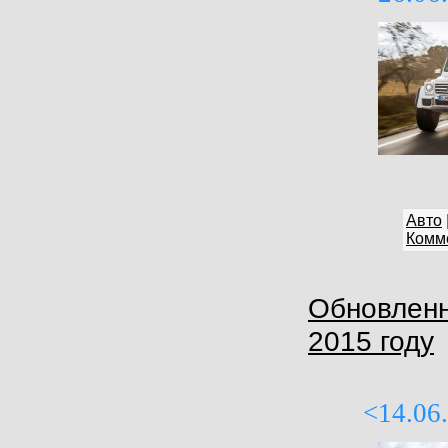
Авто
Комме
Обновленн
2015 году
<14.06