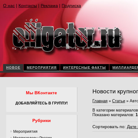
О нас
|
Контакты
|
Реклама
|
Подписка
НОВОЕ
МЕРОПРИЯТИЯ
ИНТЕРЕСНЫЕ ФАКТЫ
МИЛЛИАРДЕ
Новости крупно
Мы ВКонтакте
Главная
»
Статьи
» Авт
ДОБАВЛЯЙТЕСЬ В ГРУППУ!
В категории материалов
Показано материалов
:
1
Рубрики
Сортировать по
:
Дате
Мероприятия
Миллиардеры России