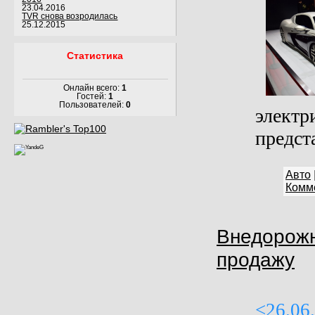
23.04.2016
TVR снова возродилась
25.12.2015
Статистика
Онлайн всего:
1
Гостей:
1
Пользователей:
0
элект
предст
Авто
Комме
Внедорожн
продажу
<26.06