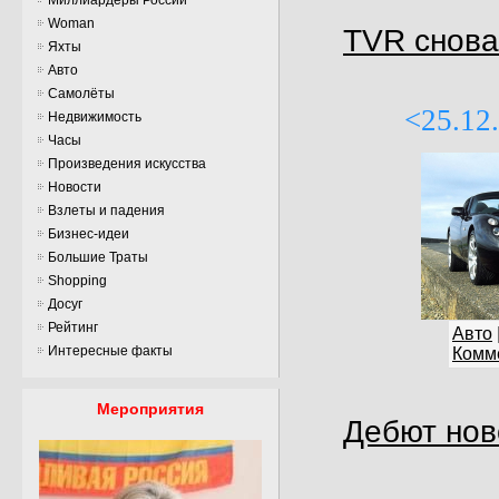
Woman
TVR снова
Яхты
Авто
Самолёты
<25.12
Недвижимость
Часы
Произведения искусства
Новости
Взлеты и падения
Бизнес-идеи
Большие Траты
Shopping
Досуг
Рейтинг
Авто
Интересные факты
Комме
Мероприятия
Дебют нов