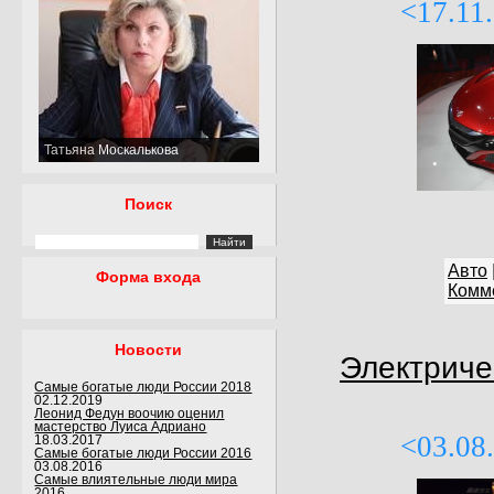
<17.11
Татьяна Москалькова
Поиск
Авто
Форма входа
Комме
Новости
Электриче
Самые богатые люди России 2018
02.12.2019
Леонид Федун воочию оценил
мастерство Луиса Адриано
<03.08
18.03.2017
Самые богатые люди России 2016
03.08.2016
Самые влиятельные люди мира
2016