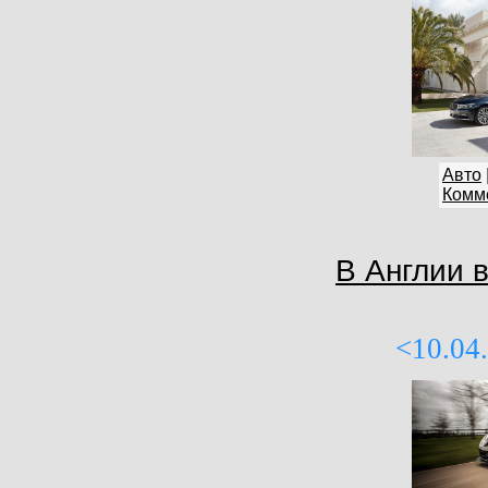
Авто
Комме
В Англии 
<10.04