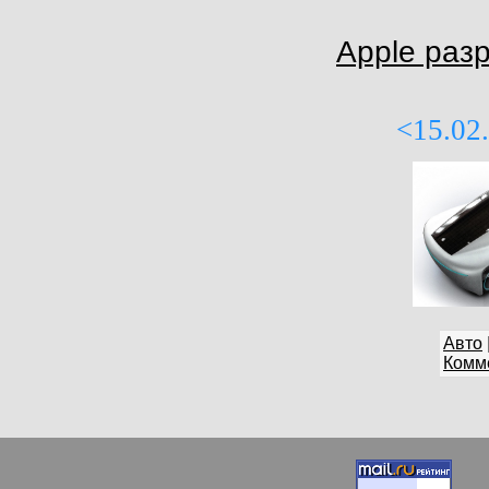
Apple раз
<15.02
Авто
Комме