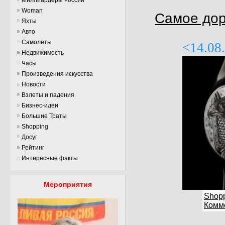
Woman
Самое дор
Яхты
Авто
Самолёты
<14.08
Недвижимость
Часы
Произведения искусства
Новости
Взлеты и падения
Бизнес-идеи
Большие Траты
Shopping
Досуг
Рейтинг
Интересные факты
Мероприятия
Shop
Комме