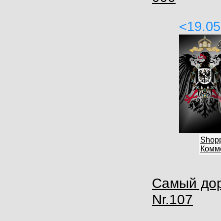
<19.05
Shop
Комме
Самый дор
Nr.107