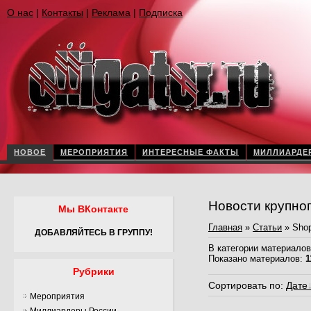
О нас
|
Контакты
|
Реклама
|
Подписка
НОВОЕ
МЕРОПРИЯТИЯ
ИНТЕРЕСНЫЕ ФАКТЫ
МИЛЛИАРДЕ
Новости крупно
Мы ВКонтакте
Главная
»
Статьи
» Shop
ДОБАВЛЯЙТЕСЬ В ГРУППУ!
В категории материалов
Показано материалов
:
1
Рубрики
Сортировать по
:
Дате
Мероприятия
Миллиардеры России