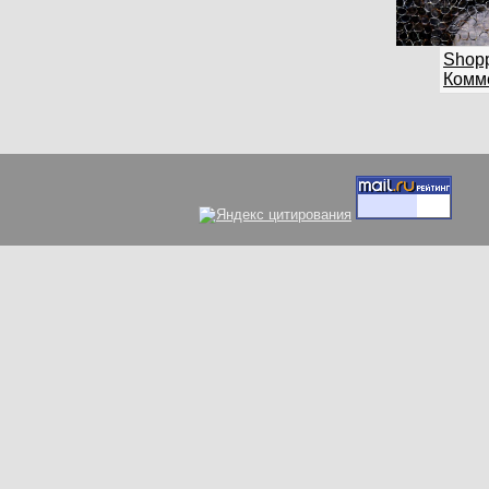
Shop
Комме
Вс