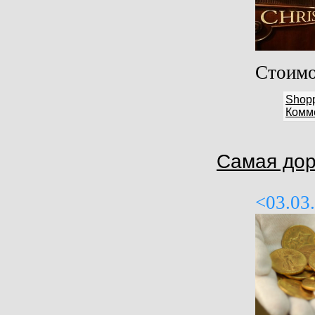
Стоимо
Shop
Комме
Самая дор
<03.03