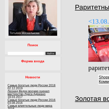
Раритетны
<13.08
Татьяна Москалькова
Поиск
Форма входа
раритет
Новости
Shop
Комме
Самые богатые люди России 2018
02.12.2019
Леонид Федун воочию оценил
мастерство Луиса Адриано
Золотая во
18.03.2017
Самые богатые люди России 2016
03.08.2016
Самые влиятельные люди мира
2016