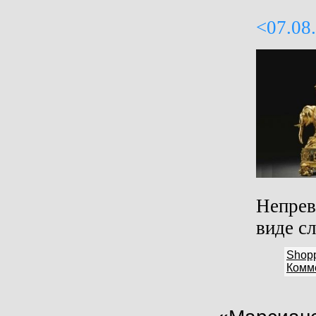
<07.08
Непрев
виде сл
Shop
Комме