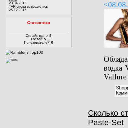
<08.08
23.04.2016
TVR снова возродилась
25.12.2015
Статистика
Онлайн всего:
5
Гостей:
5
Пользователей:
0
Облада
водка 
Vallur
Shop
Комме
Сколько ст
Paste-Set