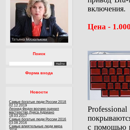
включения.
Цена - 1.000
Татьяна Москалькова
Поиск
Форма входа
Новости
Самые богатые люди России 2018
02.12.2019
Professiona
Леонид Федун воочию оценил
мастерство Луиса Адриано
покрываются
18.03.2017
Самые богатые люди России 2016
03.08.2016
с помощью к
Самые влиятельные люди мира
2016