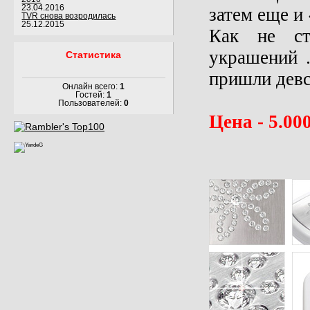
23.04.2016
затем еще и
TVR снова возродилась
25.12.2015
Как не ст
украшений …
Статистика
пришли дев
Онлайн всего:
1
Гостей:
1
Пользователей:
0
Цена - 5.000